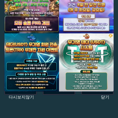
다시보지않기
닫기