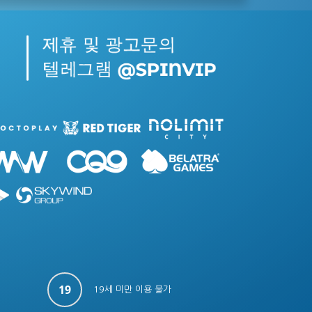
19
19세 미만 이용 불가