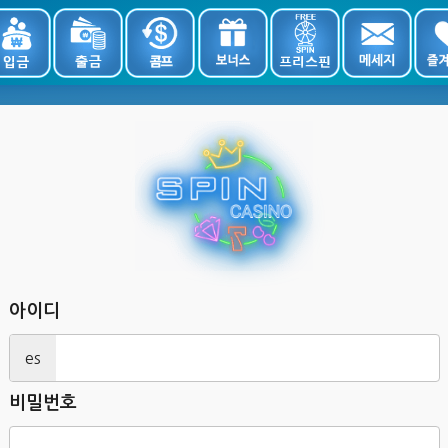
아이디
es
비밀번호