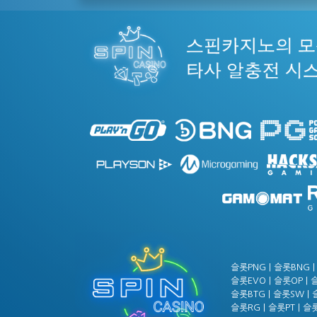
슬롯PNG | 슬롯BNG | 
슬롯EVO | 슬롯OP | 슬
슬롯BTG | 슬롯SW | 
슬롯RG | 슬롯PT | 슬롯